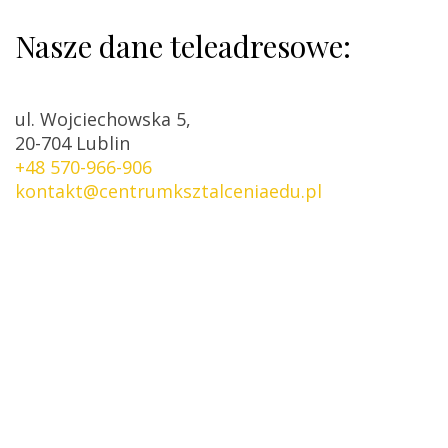
Nasze dane teleadresowe:
ul. Wojciechowska 5,
20-704 Lublin
+48 570-966-906
kontakt@centrumksztalceniaedu.pl