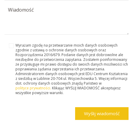
Wyrażam zgodę na przetwarzanie moich danych osobowych
zgodnie z ustawą o ochronie danych osobowych oraz
Rozporządzenia 2016/679. Podanie danych jest dobrowolne ale
niezbędne do przetworzenia zapytania. Zostałem poinformowany
że przysługuje mi prawo dostępu do swoich danych możliwości ich
poprawiania żądania zaprzestania ich przetwarzania.
Administratorem danych osobowych jest EDU Centrum Kształcenia
z siedzibą w Lublinie 20-704 ul. Wojciechowska 5. Więcej informacji
dot. ochrony danych osobowych znajdą Państwo w
polityce prywatności.
Klikając WYŚLIJ WIADOMOŚĆ akceptujesz
wszystkie powyższe warunki.